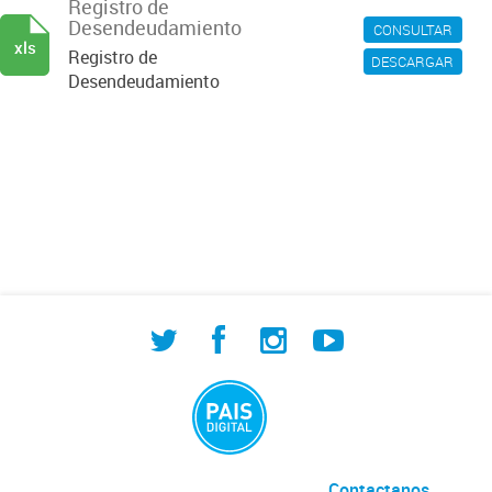
Registro de
Desendeudamiento
CONSULTAR
xls
Registro de
DESCARGAR
Desendeudamiento
Contactanos