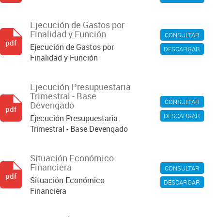
Ejecución de Gastos por
Finalidad y Función
CONSULTAR
pdf
Ejecución de Gastos por
DESCARGAR
Finalidad y Función
Ejecución Presupuestaria
Trimestral - Base
CONSULTAR
Devengado
pdf
DESCARGAR
Ejecución Presupuestaria
Trimestral - Base Devengado
Situación Económico
Financiera
CONSULTAR
pdf
Situación Económico
DESCARGAR
Financiera