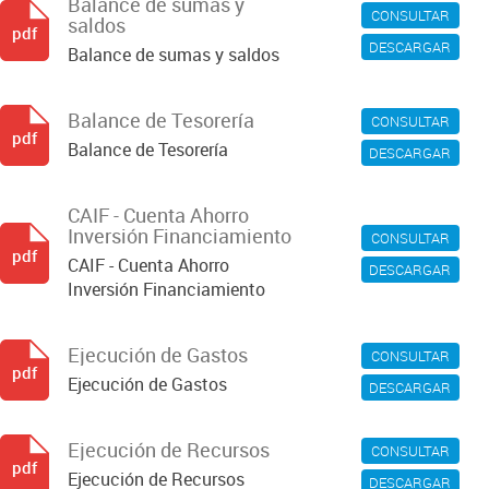
Balance de sumas y
CONSULTAR
saldos
pdf
DESCARGAR
Balance de sumas y saldos
Balance de Tesorería
CONSULTAR
pdf
Balance de Tesorería
DESCARGAR
CAIF - Cuenta Ahorro
Inversión Financiamiento
CONSULTAR
pdf
CAIF - Cuenta Ahorro
DESCARGAR
Inversión Financiamiento
Ejecución de Gastos
CONSULTAR
pdf
Ejecución de Gastos
DESCARGAR
Ejecución de Recursos
CONSULTAR
pdf
Ejecución de Recursos
DESCARGAR