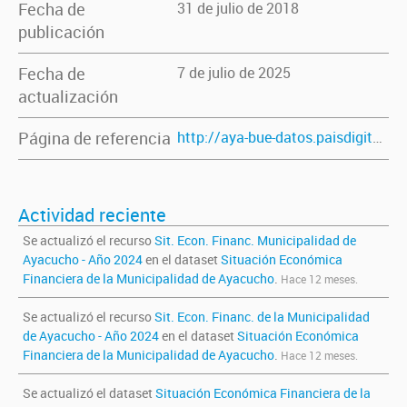
Fecha de
31 de julio de 2018
publicación
Fecha de
7 de julio de 2025
actualización
Página de referencia
http://aya-bue-datos.paisdigital.modernizacion.gob.ar/dataset/situacion-economica-financiera-de-la-municipalidad-de-ayacucho
Actividad reciente
Se actualizó el recurso
Sit. Econ. Financ. Municipalidad de
Ayacucho - Año 2024
en el dataset
Situación Económica
Financiera de la Municipalidad de Ayacucho
.
Hace 12 meses.
Se actualizó el recurso
Sit. Econ. Financ. de la Municipalidad
de Ayacucho - Año 2024
en el dataset
Situación Económica
Financiera de la Municipalidad de Ayacucho
.
Hace 12 meses.
Se actualizó el dataset
Situación Económica Financiera de la