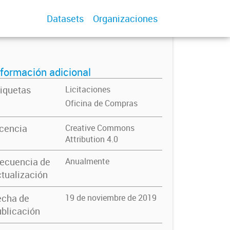
Datasets
Organizaciones
nformación adicional
iquetas
Licitaciones
Oficina de Compras
icencia
Creative Commons
Attribution 4.0
recuencia de
Anualmente
tualización
echa de
19 de noviembre de 2019
blicación