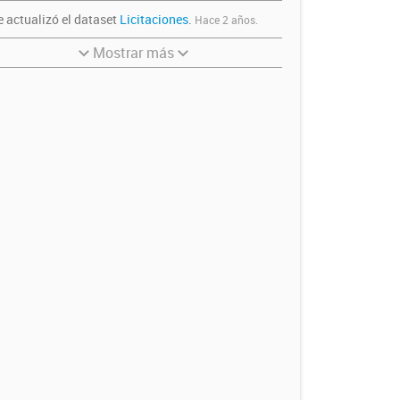
e actualizó el dataset
Licitaciones
.
Hace 2 años.
Mostrar más