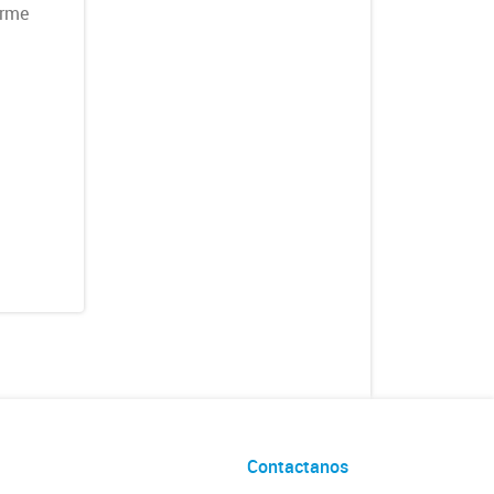
rme
Contactanos