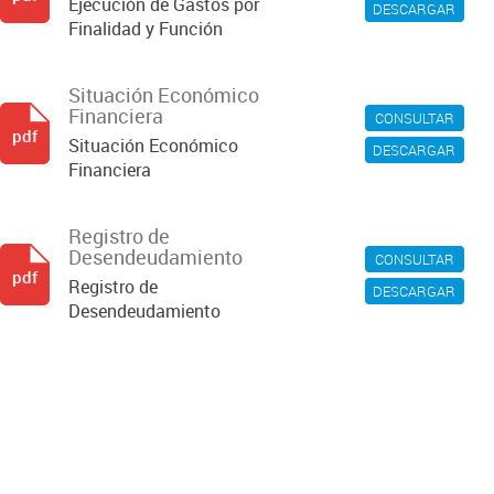
Ejecución de Gastos por
DESCARGAR
Finalidad y Función
Situación Económico
Financiera
CONSULTAR
pdf
Situación Económico
DESCARGAR
Financiera
Registro de
Desendeudamiento
CONSULTAR
pdf
Registro de
DESCARGAR
Desendeudamiento