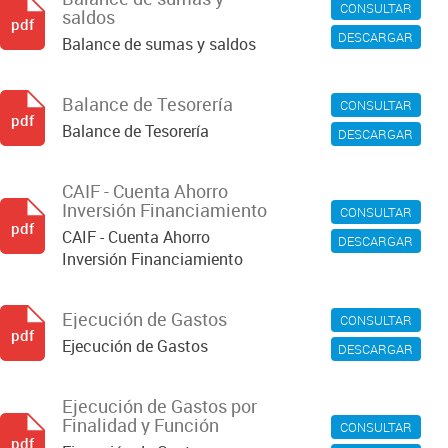
CONSULTAR
saldos
pdf
DESCARGAR
Balance de sumas y saldos
Balance de Tesorería
CONSULTAR
pdf
Balance de Tesorería
DESCARGAR
CAIF - Cuenta Ahorro
Inversión Financiamiento
CONSULTAR
pdf
CAIF - Cuenta Ahorro
DESCARGAR
Inversión Financiamiento
Ejecución de Gastos
CONSULTAR
pdf
Ejecución de Gastos
DESCARGAR
Ejecución de Gastos por
Finalidad y Función
CONSULTAR
pdf