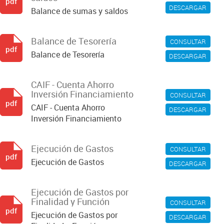
pdf
DESCARGAR
Balance de sumas y saldos
Balance de Tesorería
CONSULTAR
pdf
Balance de Tesorería
DESCARGAR
CAIF - Cuenta Ahorro
Inversión Financiamiento
CONSULTAR
pdf
CAIF - Cuenta Ahorro
DESCARGAR
Inversión Financiamiento
Ejecución de Gastos
CONSULTAR
pdf
Ejecución de Gastos
DESCARGAR
Ejecución de Gastos por
Finalidad y Función
CONSULTAR
pdf
Ejecución de Gastos por
DESCARGAR